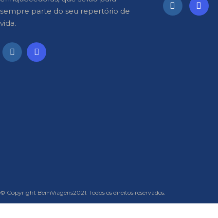
sempre parte do seu repertório de
vida.
© Copyright BemViagens2021. Todos os direitos reservados.