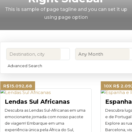
This is sample of page tagline and you can set it up
using page option
Advanced Search
R$15.092,68
10X R$ 2.09
Lendas Sul Africanas
Espanha
Descubra as Lendas Sul-Africanas em uma
Descubra luga
emocionante jornada com nosso pacote
e de Portugal
de viagem! Embarque em uma
Explore as ru
experiência única pela África do Sul,
Barcelona, vi