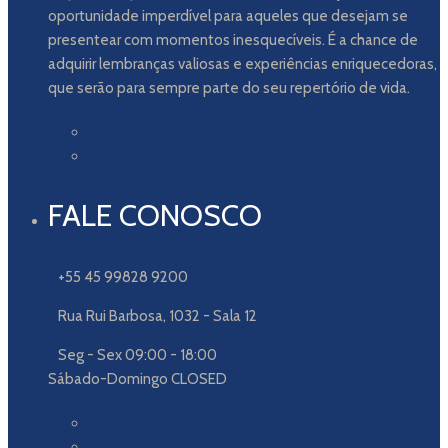
oportunidade imperdível para aqueles que desejam se
presentear com momentos inesquecíveis. É a chance de
adquirir lembranças valiosas e experiências enriquecedoras,
que serão para sempre parte do seu repertório de vida.
FALE CONOSCO
+55 45 99828 9200
Rua Rui Barbosa, 1032 - Sala 12
Seg - Sex 09:00 - 18:00
Sábado-Domingo CLOSED