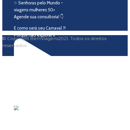
​​✨ Senhoras pelo Mundo -
viagens mulheres 50+
Agende sua consultoria! 👇
E como será seu Carnaval ?!
Porque não explorar il
© Copyright BemViagens2021. Todos os direitos
reservados.