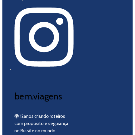
bem.viagens
🌍 12anos criando roteiros
com propósito e segurança
no Brasil e no mundo