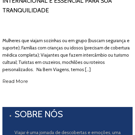
INTERNACIONAL É ESSENCIAL PARA SUA
TRANQUILIDADE
Mulheres que viajam sozinhas ou em grupo (buscam segurança e
suporte); Famílias com crianças ou idosos (precisam de cobertura
médica completa); Viajantes que fazem intercâmbio ou turismo
cultural; Turistas em cruzeiros, mochilões ou roteiros
personalizados. Na Bem Viagens, temos […]
Read More
SOBRE NÓS
Viajar é uma jornada de descobertas e emoções, uma