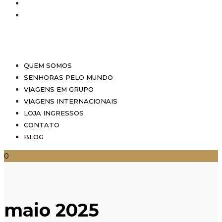
QUEM SOMOS
SENHORAS PELO MUNDO
VIAGENS EM GRUPO
VIAGENS INTERNACIONAIS
LOJA INGRESSOS
CONTATO
BLOG
0
maio 2025