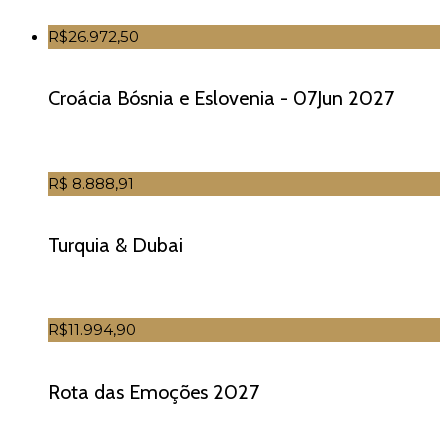
R$26.972,50
Croácia Bósnia e Eslovenia - 07Jun 2027
R$ 8.888,91
Turquia & Dubai
R$11.994,90
Rota das Emoções 2027