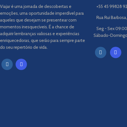
Viajar é uma jornada de descobertas e
+55 45 99828 9
emoções, uma oportunidade imperdível para
Rua Rui Barbosa,
aqueles que desejam se presentear com
momentos inesquecíveis. É a chance de
Seg - Sex 09:00
adquirir lembranças valiosas e experiências
Sábado-Doming
enriquecedoras, que serão para sempre parte
do seu repertório de vida.