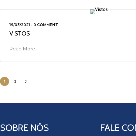
19/03/2021
•
0 COMMENT
VISTOS
Read More
1
2
3
SOBRE NÓS
FALE C