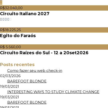
R$32.040,00
Circuito Italiano 2027
R$18.225,25
Egito do Faraós
R$ 5.560,00
Circuito Raízes do Sul - 12 a 20set2026
Posts recentes
Como fazer seu web check-in
02/03/2026
BAREFOOT BLONDE
19/03/2021
INTERESTING WAYS TO STUDY CLIMATE CHANGE
19/03/2021
BAREFOOT BLONDE
19/03/2021