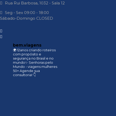
Rua Rui Barbosa, 1032 - Sala 12
Seg - Sex 09:00 - 18:00
Sábado-Domingo CLOSED
bem.viagens
🌍 12anos criando roteiros
com propósito e
segurança no Brasil e no
mundo
​​✨ Senhoras pelo
Mundo - viagens mulheres
50+
Agende sua
consultoria! 👇