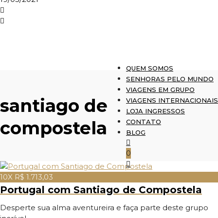
QUEM SOMOS
SENHORAS PELO MUNDO
VIAGENS EM GRUPO
santiago de
VIAGENS INTERNACIONAIS
LOJA INGRESSOS
compostela
CONTATO
BLOG
0
10X R$ 1.713,03
Portugal com Santiago de Compostela
Desperte sua alma aventureira e faça parte deste grupo