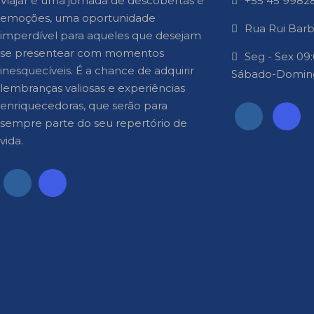
Viajar é uma jornada de descobertas e
+55 45 9982
emoções, uma oportunidade
Rua Rui Barbo
imperdível para aqueles que desejam
se presentear com momentos
Seg - Sex 09:
inesquecíveis. É a chance de adquirir
Sábado-Domin
lembranças valiosas e experiências
enriquecedoras, que serão para
sempre parte do seu repertório de
vida.