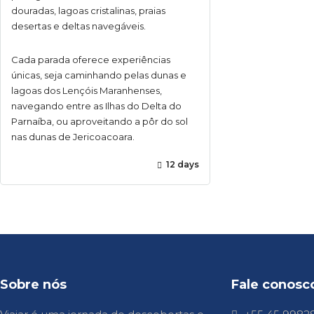
douradas, lagoas cristalinas, praias
desertas e deltas navegáveis.
Cada parada oferece experiências
únicas, seja caminhando pelas dunas e
lagoas dos Lençóis Maranhenses,
navegando entre as Ilhas do Delta do
Parnaíba, ou aproveitando a pôr do sol
nas dunas de Jericoacoara.
12 days
Sobre nós
Fale conosc