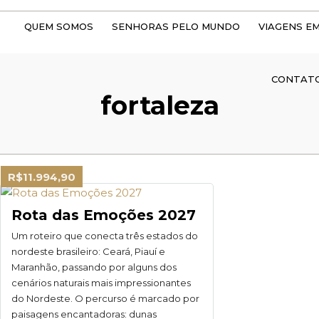
QUEM SOMOS
SENHORAS PELO MUNDO
VIAGENS E
CONTAT
fortaleza
R$11.994,90
Rota das Emoções 2027
Um roteiro que conecta três estados do
nordeste brasileiro: Ceará, Piauí e
Maranhão, passando por alguns dos
cenários naturais mais impressionantes
do Nordeste. O percurso é marcado por
paisagens encantadoras: dunas