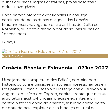
dunas douradas, lagoas cristalinas, praias desertas e
deltas navegáveis.
Cada parada oferece experiências únicas, seja
caminhando pelas dunas e lagoas dos Lençóis
Maranhenses, navegando entre as Ilhas do Delta do
Parnaíba, ou aproveitando a pôr do sol nas dunas de
Jericoacoara.
12 days
R$26.972,50
Croácia Bósnia e Eslovenia – 07Jun 2027
Uma jornada completa pelos Bálcãs, combinando
história, cultura e paisagens naturais impressionantes em
três países: Croácia, Bósnia e Herzegovina e Eslovênia. A
viagem tem início em Zagreb, capital croata que mistura
arquitetura austro-húngara, praças elegantes e um
centro histórico cheio de charme, servindo como porta
de entrada para explorar a rica herança cultural da