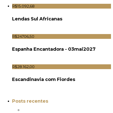
R$15.092,68
Lendas Sul Africanas
R$24706,50
Espanha Encantadora - 03mai2027
R$28.162,00
Escandinavia com Fiordes
Posts recentes