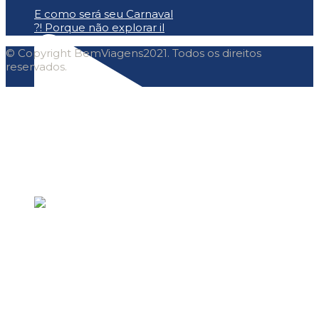
E como será seu Carnaval
?! Porque não explorar il
© Copyright BemViagens2021. Todos os direitos
reservados.