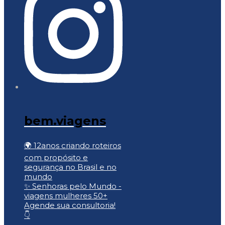
bem.viagens
🌍 12anos criando roteiros
com propósito e
segurança no Brasil e no
mundo
​​✨ Senhoras pelo Mundo -
viagens mulheres 50+
Agende sua consultoria!
👇