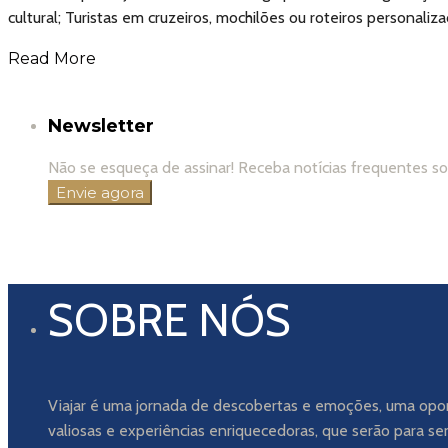
cultural; Turistas em cruzeiros, mochilões ou roteiros personal
Read More
Newsletter
Não se esqueça de assinar! Receba notícias frequentes s
SOBRE NÓS
Viajar é uma jornada de descobertas e emoções, uma opo
valiosas e experiências enriquecedoras, que serão para se