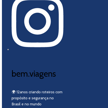
bem.viagens
🌍 12anos criando roteiros com
propósito e segurança no
Brasil e no mundo