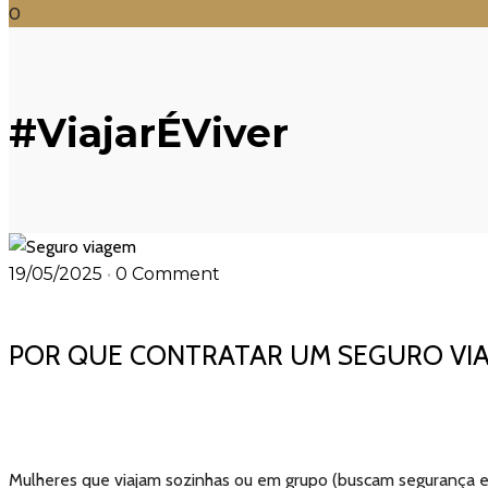
0
#ViajarÉViver
19/05/2025
•
0 Comment
POR QUE CONTRATAR UM SEGURO VIA
Mulheres que viajam sozinhas ou em grupo (buscam segurança e 