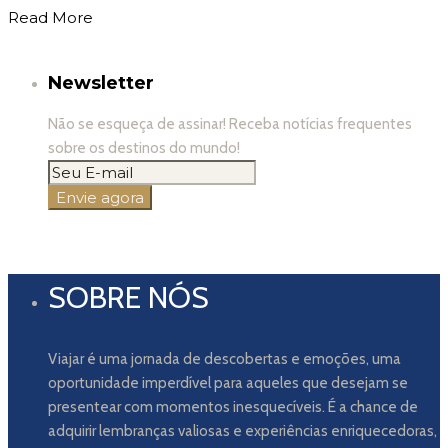
Read More
Newsletter
Não se esqueça de assinar! Receba notícias frequentes
sobre os destinos do mundo!
SOBRE NÓS
Viajar é uma jornada de descobertas e emoções, uma
oportunidade imperdível para aqueles que desejam se
presentear com momentos inesquecíveis. É a chance de
adquirir lembranças valiosas e experiências enriquecedoras,