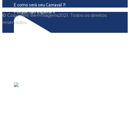
E como será seu Carnaval ?!
Porque não explorar il
© Copyright BemViagens2021. Todos os direitos
reservados.