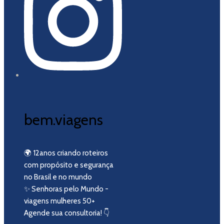
bem.viagens
🌍 12anos criando roteiros
com propósito e segurança
no Brasil e no mundo
​​✨ Senhoras pelo Mundo -
viagens mulheres 50+
Agende sua consultoria! 👇