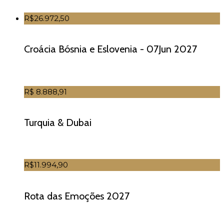
R$26.972,50
Croácia Bósnia e Eslovenia - 07Jun 2027
R$ 8.888,91
Turquia & Dubai
R$11.994,90
Rota das Emoções 2027