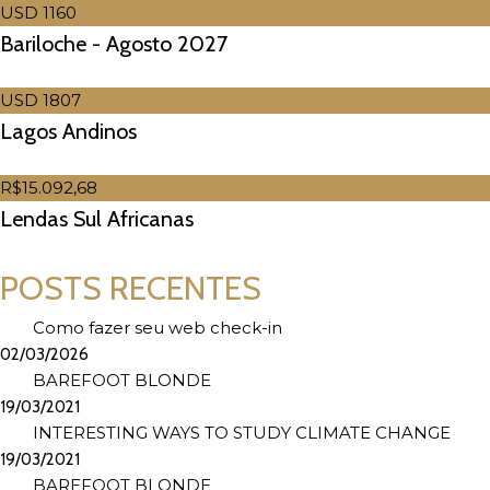
USD 1160
Bariloche - Agosto 2027
USD 1807
Lagos Andinos
R$15.092,68
Lendas Sul Africanas
POSTS RECENTES
Como fazer seu web check-in
02/03/2026
BAREFOOT BLONDE
19/03/2021
INTERESTING WAYS TO STUDY CLIMATE CHANGE
19/03/2021
BAREFOOT BLONDE