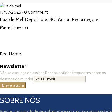
17/07/2025
•
0 Comment
Lua de Mel Depois dos 40: Amor, Recomeço e
Merecimento
Read More
Newsletter
Não se esqueça de assinar! Receba notícias frequentes sobre os
destinos do mundo!
SOBRE NÓS
Viajar é uma jornada de descobertas e emoções, uma oportunidade