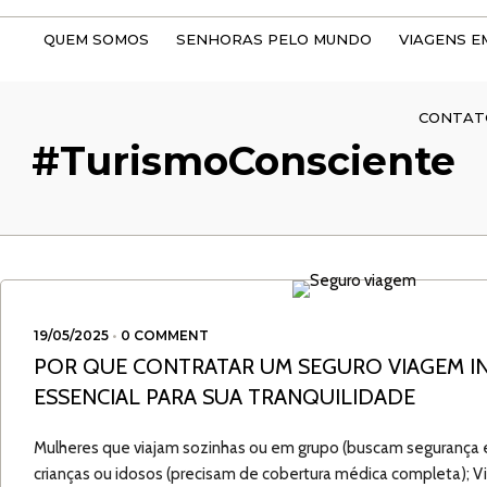
QUEM SOMOS
SENHORAS PELO MUNDO
VIAGENS E
CONTAT
#TurismoConsciente
19/05/2025
•
0 COMMENT
POR QUE CONTRATAR UM SEGURO VIAGEM I
ESSENCIAL PARA SUA TRANQUILIDADE
Mulheres que viajam sozinhas ou em grupo (buscam segurança e
crianças ou idosos (precisam de cobertura médica completa); 