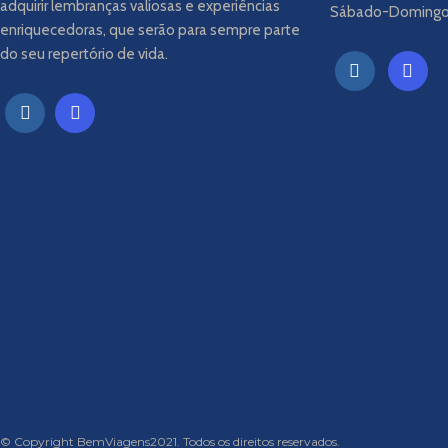
adquirir lembranças valiosas e experiências
Sábado-Doming
enriquecedoras, que serão para sempre parte
do seu repertório de vida.
© Copyright BemViagens2021. Todos os direitos reservados.